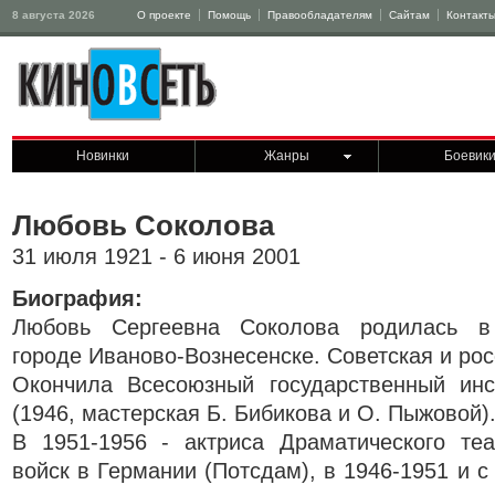
8 августа 2026
О проекте
Помощь
Правообладателям
Сайтам
Контакт
Новинки
Жанры
Боевик
Любовь Соколова
31 июля 1921 - 6 июня 2001
Биография:
Любовь Сергеевна Соколова родилась в
городе Иваново-Вознесенске. Советская и рос
Окончила Всесоюзный государственный инс
(1946, мастерская Б. Бибикова и О. Пыжовой)
В 1951-1956 - актриса Драматического теа
войск в Германии (Потсдам), в 1946-1951 и с 