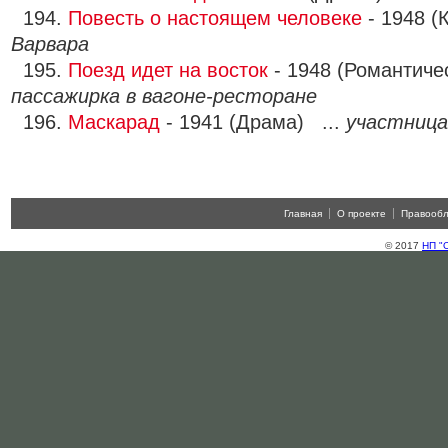
194.
Повесть о настоящем человеке
- 1948 (
Варвара
195.
Поезд идет на восток
- 1948 (Романтиче
пассажирка в вагоне-ресторане
196.
Маскарад
- 1941 (Драма) ...
участница
Главная
О проекте
Правооб
© 2017
НП "