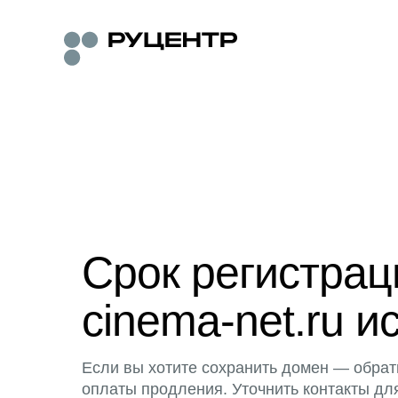
Срок регистра
cinema-net.ru и
Если вы хотите сохранить домен — обрат
оплаты продления. Уточнить контакты дл