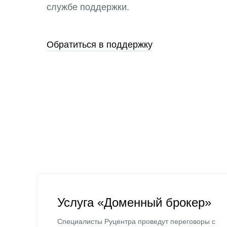
службе поддержки.
Обратиться в поддержку
Услуга «Доменный брокер»
Специалисты Руцентра проведут переговоры с