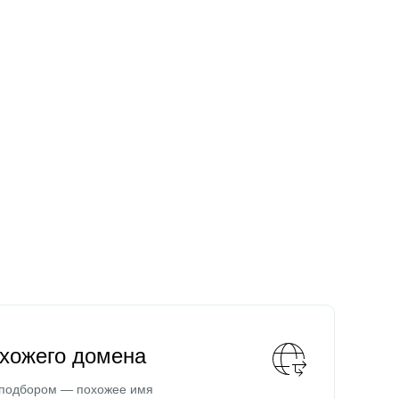
охожего домена
 подбором — похожее имя