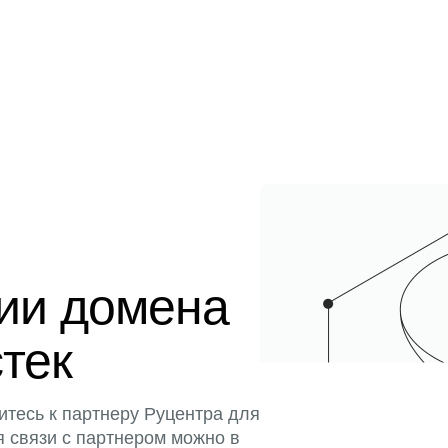
ции домена
стек
итесь к партнеру Руцентра для
я связи с партнером можно в