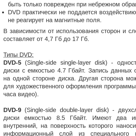
быть только поврежден при небрежном обра
DVD практически не поддается воздействию
не реагирует на магнитные поля.
В зависимости от использования сторон и сл
составляет от 4,7 Гб до 17 Гб.
Типы DVD:
DVD-5
(Single-side single-layer disk) - одн
диски с емкостью 4.7 Гбайт. Запись данных 
на одной стороне диска. Другая сторона мо
для художественного оформления программы н
часа видео).
DVD-9
(Single-side double-layer disk) - дву
диски емкостью 8.5 Гбайт. Имеют два и
внутренний, на поверхность которого наноси
информационный слой из специального п