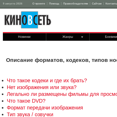
9 августа 2026
О проекте
Помощь
Правообладателям
Сайтам
Контакт
Новинки
Жанры
Боевик
Описание форматов, кодеков, типов носи
Что такое кодеки и где их брать?
Нет изображения или звука?
Легально ли размещены фильмы для просмо
Что такое DVD?
Формат передачи изображения
Тип звука / озвучки