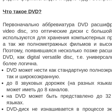
Что такое DVD?
Первоначально аббревиатура DVD расшифров
video disc, это оптические диски с большо
используются для хранения компьютерных п
а так же полнометражных фильмов и высоко
Поэтому, появившаяся несколько позже рас
DVD, как digital versatile disc, т.е. универ
более логична.
DVD может нести как стандартную полноэк
так и широкоэкранную.
до 8 звуковых дорожек (на разных языках
может иметь до 8 каналов.
на DVD может быть представлено до 32 
языках.
DVD-диск не изнашивается в процессе эк