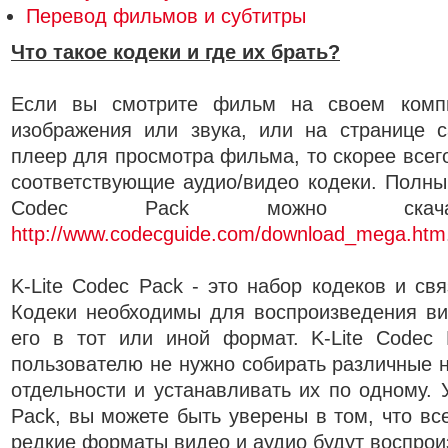
Перевод фильмов и субтитры
Что такое кодеки и где их брать?
Если вы смотрите фильм на своем комп
изображения или звука, или на странице с
плеер для просмотра фильма, то скорее всег
соответствующие аудио/видео кодеки. Полный
Codec Pack можно ска
http://www.codecguide.com/download_mega.htm
K-Lite Codec Pack - это набор кодеков и св
Кодеки необходимы для воспроизведения ви
его в тот или иной формат. K-Lite Codec 
пользователю не нужно собирать различные 
отдельности и устанавливать их по одному. 
Pack, вы можете быть уверены в том, что вс
редкие форматы видео и аудио будут воспрои