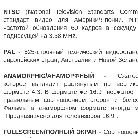
NTSC
(National Television Standarts Comm
стандарт видео для Америки/Японии. N
частотой обновления 60 кадров в секунду
поднесущей на 3.58 MHz.
PAL
- 525-строчный технический видеостан
европейских стран, Австралии и Новой Зелан
ANAMORPHIC/АНАМОРФНЫЙ
- "Сжатое"
которое выглядит растянутым по вертик
формате 4:3. В формате же 16:9 "несжатое"
правильным соотношением сторон и более
Фильмы в анаморфном формате иногда м
"Предназначено для телевизоров 16:9".
FULLSCREEN/ПОЛНЫЙ ЭКРАН
- Соотношени