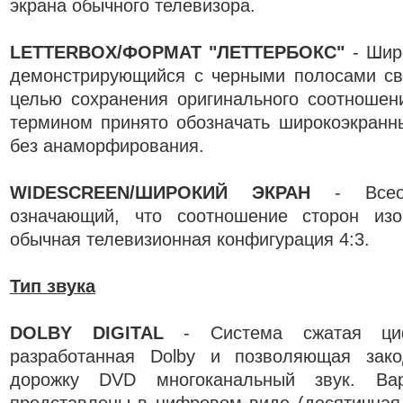
экрана обычного телевизора.
LETTERBOX/ФОРМАТ "ЛЕТТЕРБОКС"
- Шир
демонстрирующийся с черными полосами све
целью сохранения оригинального соотношен
термином принято обозначать широкоэкранн
без анаморфирования.
WIDESCREEN/ШИРОКИЙ ЭКРАН
- Всеоб
означающий, что соотношение сторон из
обычная телевизионная конфигурация 4:3.
Тип звука
DOLBY DIGITAL
- Система сжатая циф
разработанная Dolby и позволяющая зако
дорожку DVD многоканальный звук. В