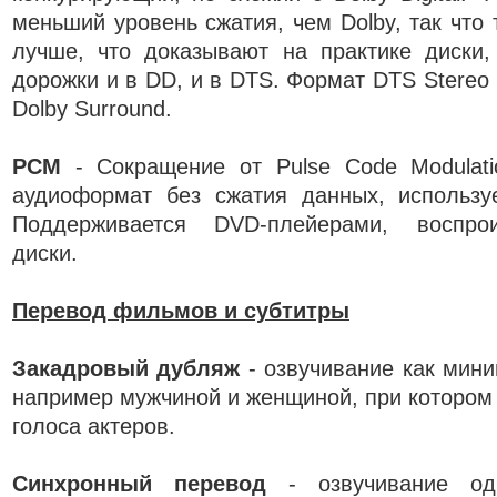
меньший уровень сжатия, чем Dolby, так что 
лучше, что доказывают на практике диски,
дорожки и в DD, и в DTS. Формат DTS Stereo
Dolby Surround.
РСМ
- Сокращение от Pulse Code Modulati
аудиоформат без сжатия данных, использ
Поддерживается DVD-плейерами, воспро
диски.
Перевод фильмов и субтитры
Закадровый дубляж
- озвучивание как мин
например мужчиной и женщиной, при которо
голоса актеров.
Синхронный перевод
- озвучивание од