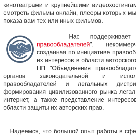
кинотеатрами и крупнейшими видеохостинга
смотреть фильмы онлайн, плееры которых мы
показа вам тех или иных фильмов.
Нас поддерживае
правообладателей
", некоммерч
созданная по инициативе правоо
их интересов в области авторског
НП "Объединения правообладат
органов законодательной и исполн
правообладателей и легальных дистр
формирования цивилизованного рынка легал
интернет, а также представление интересо
области защиты их авторских прав.
Надеемся, что большой опыт работы в сфер