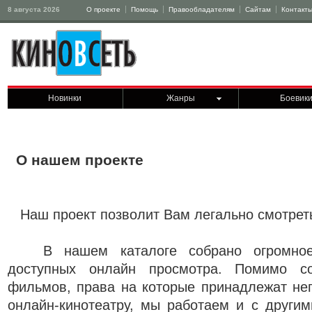
8 августа 2026
О проекте
Помощь
Правообладателям
Сайтам
Контакт
Новинки
Жанры
Боевик
О нашем проекте
Наш проект позволит Вам легально смотрет
В нашем каталоге собрано огромное 
доступных онлайн просмотра. Помимо со
фильмов, права на которые принадлежат не
онлайн-кинотеатру, мы работаем и с други