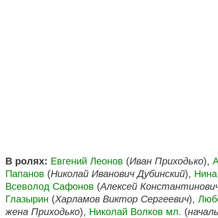
В ролях:
Евгений Леонов
(
Иван Приходько
),
Папанов
(
Николай Иванович Дубинский
),
Нина
Всеволод Сафонов
(
Алексей Константинови
Глазырин
(
Харламов Виктор Сергеевич
),
Люб
жена Приходько
),
Николай Волков мл.
(
начал