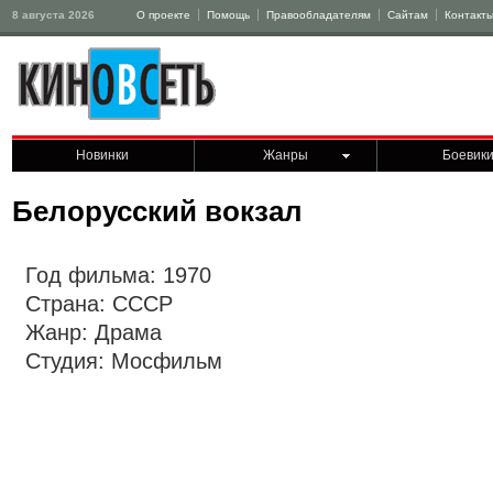
8 августа 2026
О проекте
Помощь
Правообладателям
Сайтам
Контакт
Новинки
Жанры
Боевик
Белорусский вокзал
Год фильма: 1970
Страна: СССР
Жанр: Драма
Студия: Мосфильм