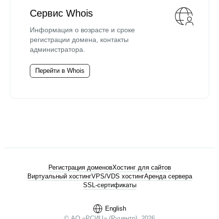
Сервис Whois
Информация о возрасте и сроке
регистрации домена, контакты
администратора.
Перейти в Whois
Регистрация доменов
Хостинг для сайтов
Виртуальный хостинг
VPS/VDS хостинг
Аренда сервера
SSL-сертификаты
English
© АО «РСИЦ» (Руцентр), 2026