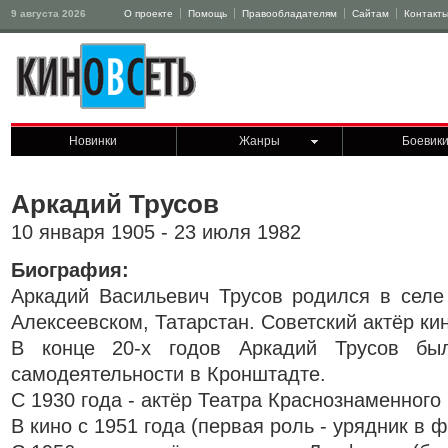
9 августа 2026
О проекте
Помощь
Правообладателям
Сайтам
Контакт
Новинки
Жанры
Боевик
Аркадий Трусов
10 января 1905 - 23 июля 1982
Биография:
Аркадий Васильевич Трусов родился в селе
Алексеевском, Татарстан. Советский актёр ки
В конце 20-х годов Аркадий Трусов бы
самодеятельности в Кронштадте.
С 1930 года - актёр Театра Краснознаменного
В кино с 1951 года (первая роль - урядник в 