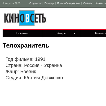
9 августа 2026
О проекте
Помощь
Правообладателям
Сайтам
Контакт
Новинки
Жанры
Боевик
Телохранитель
Год фильма: 1991
Страна: Россия - Украина
Жанр: Боевик
Студия: К/ст им.Довженко