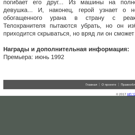
погибает его друг... Из машины на пол
девушка... И, наконец, герой узнает о н
обогащенного урана в страну с реак
Телохранителя пытаются убрать, но он из
приходится скрываться, но вряд ли он сможет 
Награды и дополнительная информация:
Премьера: июнь 1992
Главная
О проекте
Правооб
© 2017
НП "