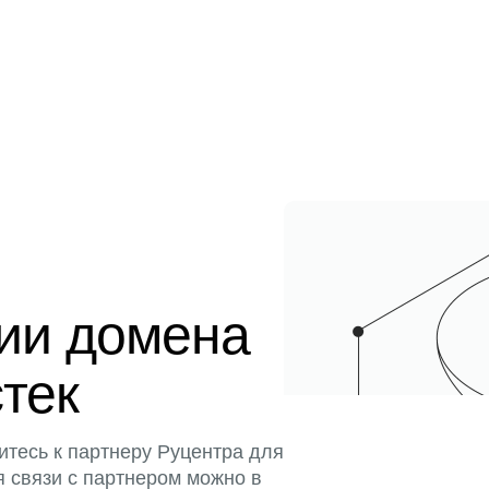
ции домена
стек
итесь к партнеру Руцентра для
я связи с партнером можно в