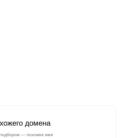
охожего домена
 подбором — похожее имя