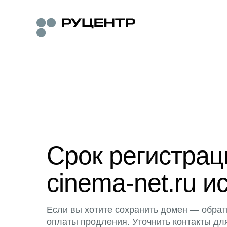
Срок регистра
cinema-net.ru и
Если вы хотите сохранить домен — обрат
оплаты продления. Уточнить контакты дл