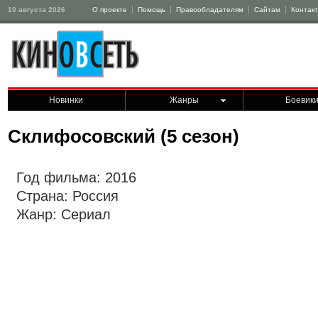
10 августа 2026
О проекте
Помощь
Правообладателям
Сайтам
Контак
Новинки
Жанры
Боевик
Склифосовский (5 сезон)
Год фильма: 2016
Страна: Россия
Жанр: Сериал