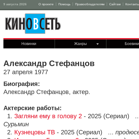
9 августа 2026
О проекте
Помощь
Правообладателям
Сайтам
Контакт
Новинки
Жанры
Боевик
Александр Стефанцов
27 апреля 1977
Биография:
Александр Стефанцов, актер.
Актерские работы:
1.
Загляни ему в голову 2
- 2025 (Сериал) .
Сурьмин
2.
Кузнецовы ТВ
- 2025 (Сериал) ...
продюс