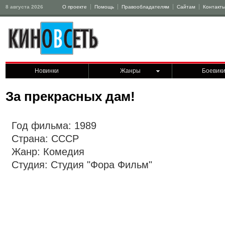
8 августа 2026
О проекте
Помощь
Правообладателям
Сайтам
Контакт
Новинки
Жанры
Боевик
За прекрасных дам!
Год фильма: 1989
Страна: СССР
Жанр: Комедия
Студия: Студия "Фора Фильм"