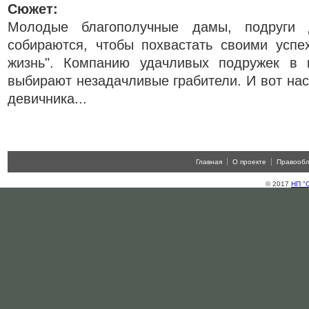
Сюжет:
Молодые благополучные дамы, подруги 
собираются, чтобы похвастать своими успе
жизнь". Компанию удачливых подружек в 
выбирают незадачливые грабители. И вот нас
девичника...
Главная
О проекте
Правооб
© 2017
НП "