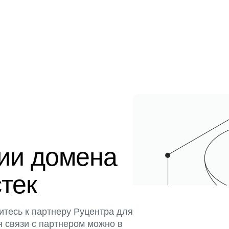
ции домена
стек
итесь к партнеру Руцентра для
я связи с партнером можно в