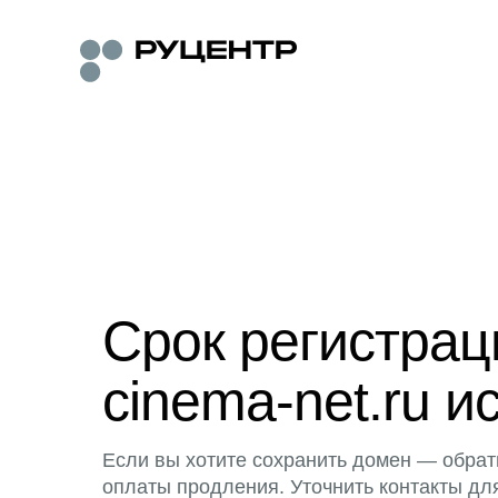
Срок регистра
cinema-net.ru и
Если вы хотите сохранить домен — обрат
оплаты продления. Уточнить контакты дл