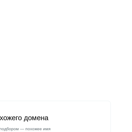
охожего домена
 подбором — похожее имя