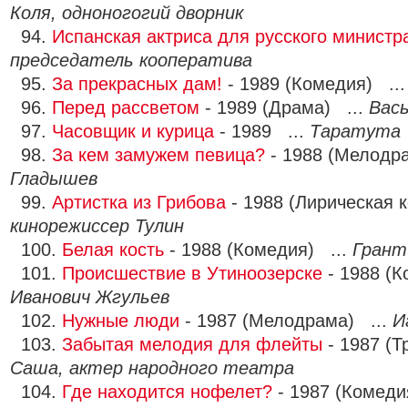
Коля, одноногогий дворник
94.
Испанская актриса для русского министр
председатель кооператива
95.
За прекрасных дам!
- 1989 (Комедия) ..
96.
Перед рассветом
- 1989 (Драма) ...
Вас
97.
Часовщик и курица
- 1989 ...
Таратута
98.
За кем замужем певица?
- 1988 (Мелодр
Гладышев
99.
Артистка из Грибова
- 1988 (Лирическая 
кинорежиссер Тулин
100.
Белая кость
- 1988 (Комедия) ...
Грант
101.
Происшествие в Утиноозерске
- 1988 (К
Иванович Жгульев
102.
Нужные люди
- 1987 (Мелодрама) ...
И
103.
Забытая мелодия для флейты
- 1987 (Т
Саша, актер народного театра
104.
Где находится нофелет?
- 1987 (Комеди