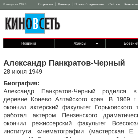
8 августа 2026
О проекте
Помощь
Правообладателям
Сайтам
Контакт
Новинки
Жанры
Боевик
Александр Панкратов-Черный
28 июня 1949
Биография:
Александр Панкратов-Черный родился в
деревне Конево Алтайского края. В 1969 г.
окончил актерский факультет Горьковского 
работал актером Пензенского драматичес
окончил режиссерский факультет Всесоюзн
института кинематографии (мастерская Е.