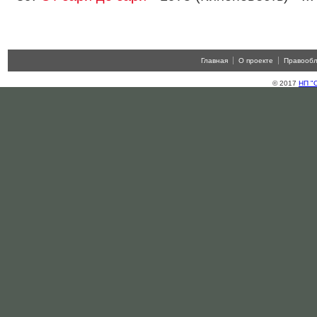
Главная
О проекте
Правооб
© 2017
НП "