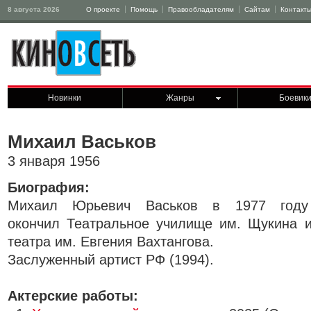
8 августа 2026
О проекте
Помощь
Правообладателям
Сайтам
Контакт
Новинки
Жанры
Боевик
Михаил Васьков
3 января 1956
Биография:
Михаил Юрьевич Васьков в 1977 году
окончил Театральное училище им. Щукина и
театра им. Евгения Вахтангова.
Заслуженный артист РФ (1994).
Актерские работы: