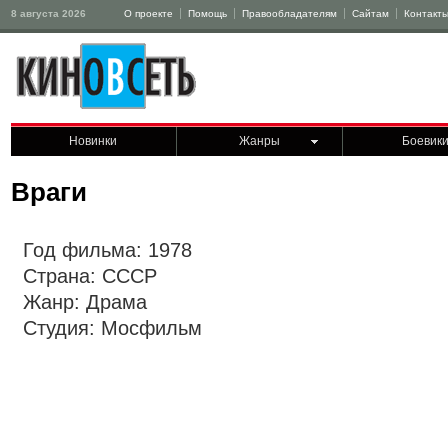
8 августа 2026
О проекте
Помощь
Правообладателям
Сайтам
Контакт
Новинки
Жанры
Боевик
Враги
Год фильма: 1978
Страна: СССР
Жанр: Драма
Студия: Мосфильм