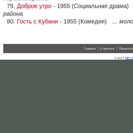
79.
Доброе утро
- 1955 (Социальная драма) 
района
80.
Гость с Кубани
- 1955 (Комедия) ...
моло
Главная
О проекте
Правооб
© 2017
НП "