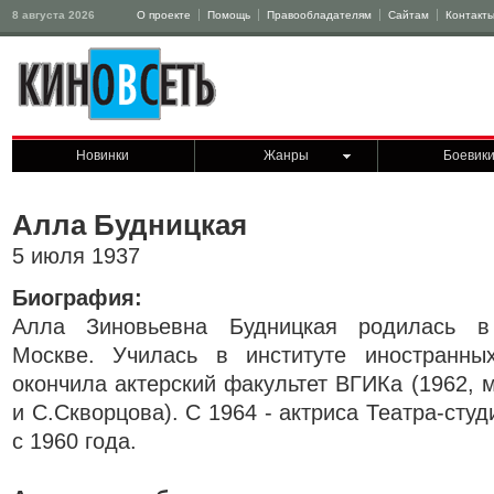
8 августа 2026
О проекте
Помощь
Правообладателям
Сайтам
Контакт
Новинки
Жанры
Боевик
Алла Будницкая
5 июля 1937
Биография:
Алла Зиновьевна Будницкая родилась в
Москве. Училась в институте иностранных
окончила актерский факультет ВГИКа (1962, 
и С.Скворцова). С 1964 - актриса Театра-студ
с 1960 года.