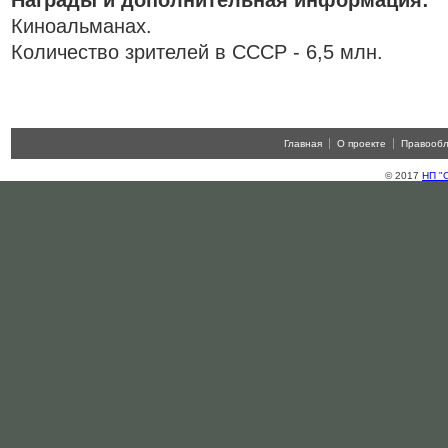
Награды и дополнительная информация:
Киноальманах.
Количество зрителей в СССР - 6,5 млн.
Главная
О проекте
Правооб
© 2017
НП "