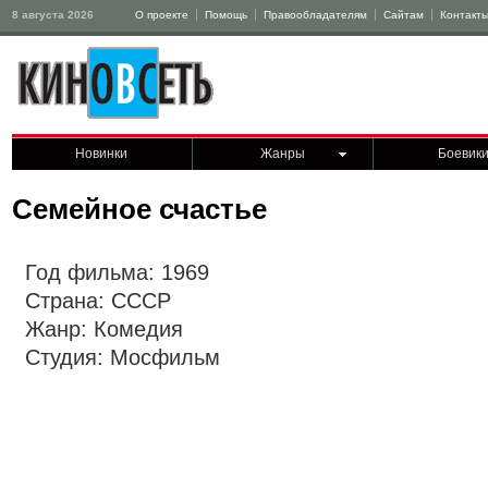
8 августа 2026
О проекте
Помощь
Правообладателям
Сайтам
Контакт
Новинки
Жанры
Боевик
Семейное счастье
Год фильма: 1969
Страна: СССР
Жанр: Комедия
Студия: Мосфильм