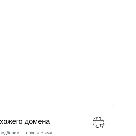
охожего домена
 подбором — похожее имя