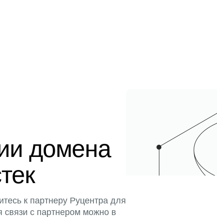
ции домена
стек
итесь к партнеру Руцентра для
я связи с партнером можно в