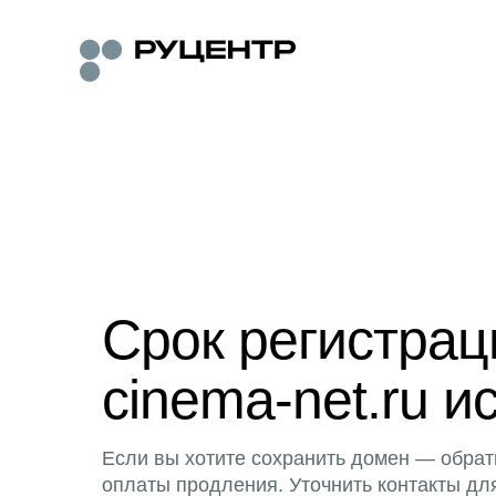
Срок регистра
cinema-net.ru и
Если вы хотите сохранить домен — обрат
оплаты продления. Уточнить контакты дл