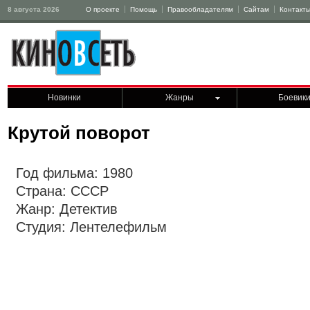
8 августа 2026
О проекте
Помощь
Правообладателям
Сайтам
Контакт
Новинки
Жанры
Боевик
Крутой поворот
Год фильма: 1980
Страна: СССР
Жанр: Детектив
Студия: Лентелефильм