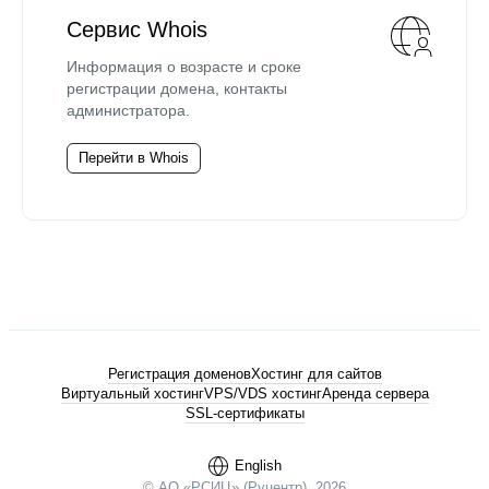
Сервис Whois
Информация о возрасте и сроке
регистрации домена, контакты
администратора.
Перейти в Whois
Регистрация доменов
Хостинг для сайтов
Виртуальный хостинг
VPS/VDS хостинг
Аренда сервера
SSL-сертификаты
English
© АО «РСИЦ» (Руцентр), 2026