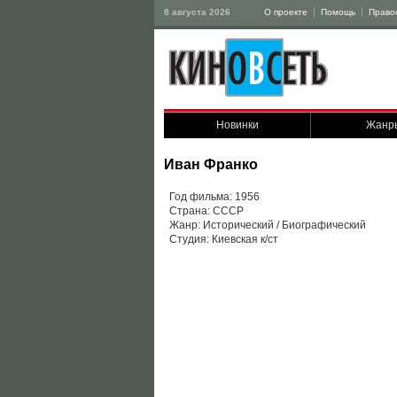
8 августа 2026
О проекте
Помощь
Право
Новинки
Жанр
Иван Франко
Год фильма: 1956
Страна: СССР
Жанр: Исторический / Биографический
Студия: Киевская к/ст