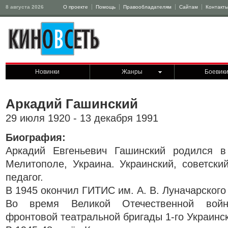
8 августа 2026
О проекте
Помощь
Правообладателям
Сайтам
Контакт
Новинки
Жанры
Боевик
Аркадий Гашинский
29 июля 1920 - 13 декабря 1991
Биография:
Аркадий Евгеньевич Гашинский родился в
Мелитополе, Украина. Украинский, советский
педагог.
В 1945 окончил ГИТИС им. А. В. Луначарского
Во время Великой Отечественной войн
фронтовой театральной бригады 1-го Украинс