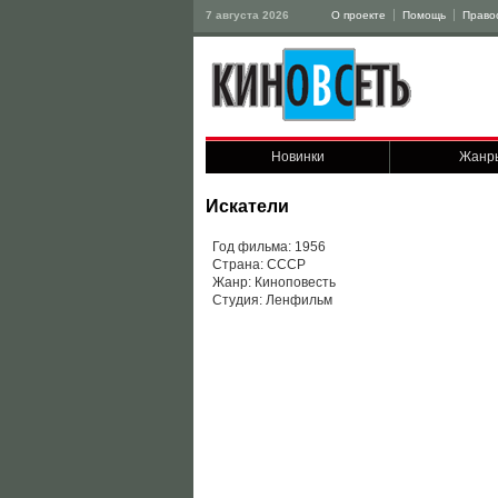
7 августа 2026
О проекте
Помощь
Право
Новинки
Жанр
Искатели
Год фильма: 1956
Страна: СССР
Жанр: Киноповесть
Студия: Ленфильм