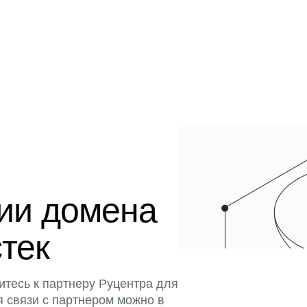
ции домена
стек
итесь к партнеру Руцентра для
я связи с партнером можно в