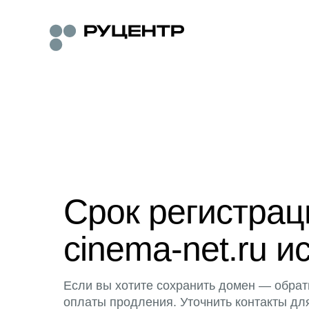
Срок регистра
cinema-net.ru и
Если вы хотите сохранить домен — обрат
оплаты продления. Уточнить контакты дл