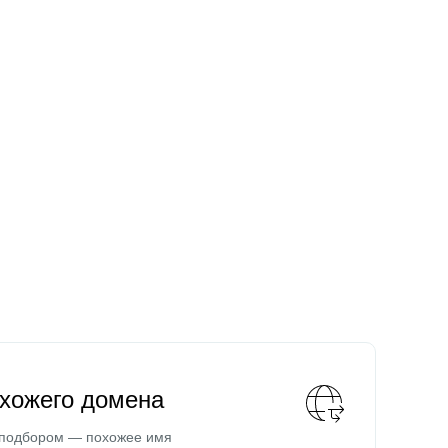
охожего домена
 подбором — похожее имя