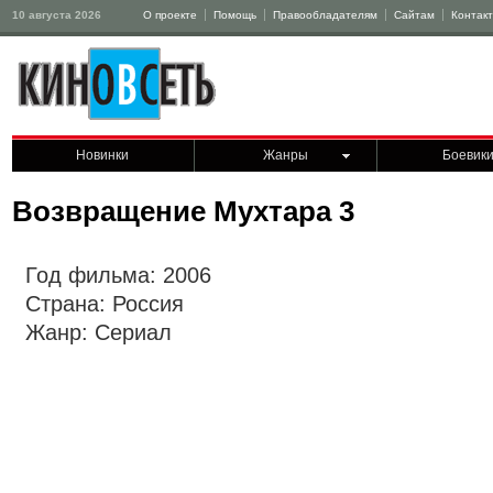
10 августа 2026
О проекте
Помощь
Правообладателям
Сайтам
Контак
Новинки
Жанры
Боевик
Возвращение Мухтара 3
Год фильма: 2006
Страна: Россия
Жанр: Сериал