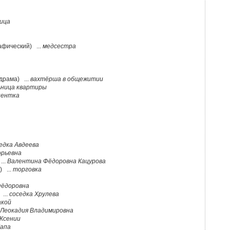
ица
афический) ...
медсестра
драма) ...
вахтёрша в общежитии
ьница квартиры
иентка
едка Авдеева
орьевна
...
Валентина Фёдоровна Кацурова
) ...
торговка
Фёдоровна
...
соседка Хрулева
акой
Леокадия Владимировна
Ксении
Капа