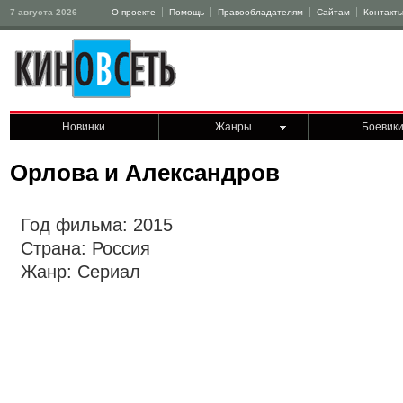
7 августа 2026
О проекте
Помощь
Правообладателям
Сайтам
Контакт
Новинки
Жанры
Боевик
Орлова и Александров
Год фильма: 2015
Страна: Россия
Жанр: Сериал