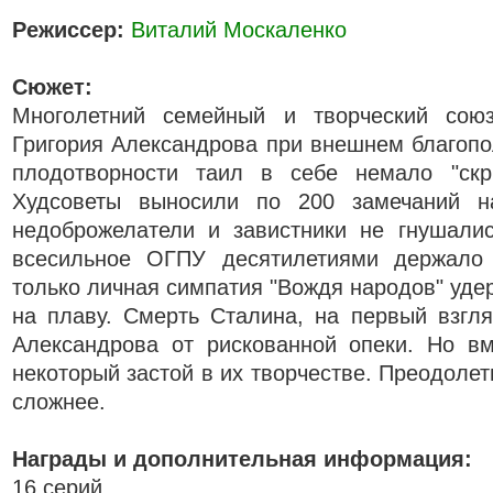
Режиссер:
Виталий Москаленко
Сюжет:
Многолетний семейный и творческий со
Григория Александрова при внешнем благопо
плодотворности таил в себе немало "скр
Худсоветы выносили по 200 замечаний 
недоброжелатели и завистники не гнушалис
всесильное ОГПУ десятилетиями держало 
только личная симпатия "Вождя народов" уде
на плаву. Смерть Сталина, на первый взгл
Александрова от рискованной опеки. Но в
некоторый застой в их творчестве. Преодолет
сложнее.
Награды и дополнительная информация:
16 серий