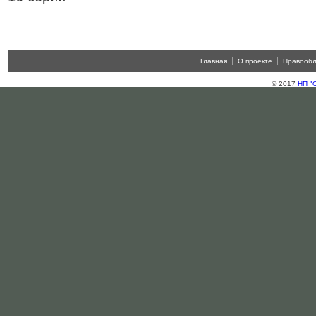
Главная
О проекте
Правооб
© 2017
НП "