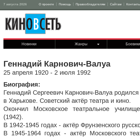
7 августа 2026
О проекте
Помощь
Правообладателям
Сайтам
Контакт
Новинки
Жанры
Боевик
Геннадий Карнович-Валуа
25 апреля 1920 - 2 июля 1992
Биография:
Геннадий Сергеевич Карнович-Валуа родился
в Харькове. Советский актёр театра и кино.
Окончил Московское театральное училищ
(1942).
В 1942-1945 годах - актёр Фрунзенского русск
В 1945-1964 годах - актёр Московского те