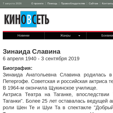
7 августа 2026
О проекте
Помощь
Правообладателям
Сайтам
Контакт
Новинки
Жанры
Боевик
Зинаида Славина
6 апреля 1940 - 3 сентября 2019
Биография:
Зинаида Анатольевна Славина родилась в
Петергофе. Советская и российская актриса те
В 1964-м окончила Щукинское училище.
Актриса Театра на Таганке, впоследствии 
Таганки". Более 25 лет оставалась ведущей а
роли Шен Те и Шуи Та в спектакле "Добрый