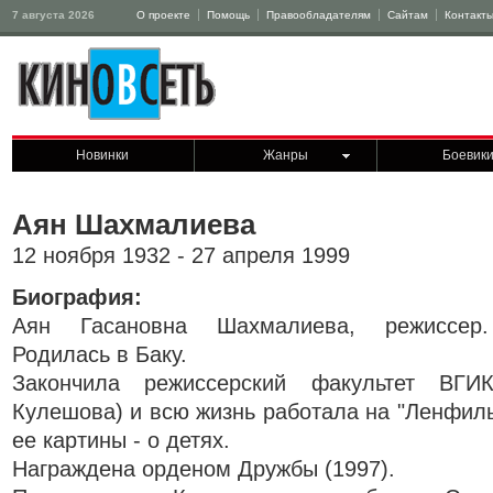
7 августа 2026
О проекте
Помощь
Правообладателям
Сайтам
Контакт
Новинки
Жанры
Боевик
Аян Шахмалиева
12 ноября 1932 - 27 апреля 1999
Биография:
Аян Гасановна Шахмалиева, режиссер.
Родилась в Баку.
Закончила режиссерский факультет ВГИ
Кулешова) и всю жизнь работала на "Ленфил
ее картины - о детях.
Награждена орденом Дружбы (1997).