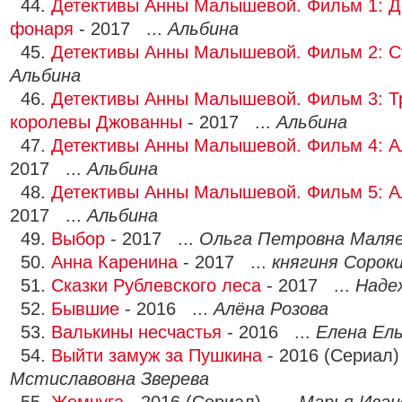
44.
Детективы Анны Малышевой. Фильм 1: Д
фонаря
- 2017 ...
Альбина
45.
Детективы Анны Малышевой. Фильм 2: 
Альбина
46.
Детективы Анны Малышевой. Фильм 3: 
королевы Джованны
- 2017 ...
Альбина
47.
Детективы Анны Малышевой. Фильм 4: А
2017 ...
Альбина
48.
Детективы Анны Малышевой. Фильм 5: 
2017 ...
Альбина
49.
Выбор
- 2017 ...
Ольга Петровна Маля
50.
Анна Каренина
- 2017 ...
княгиня Сорок
51.
Сказки Рублевского леса
- 2017 ...
Наде
52.
Бывшие
- 2016 ...
Алёна Розова
53.
Валькины несчастья
- 2016 ...
Елена Ел
54.
Выйти замуж за Пушкина
- 2016 (Сериал)
Мстиславовна Зверева