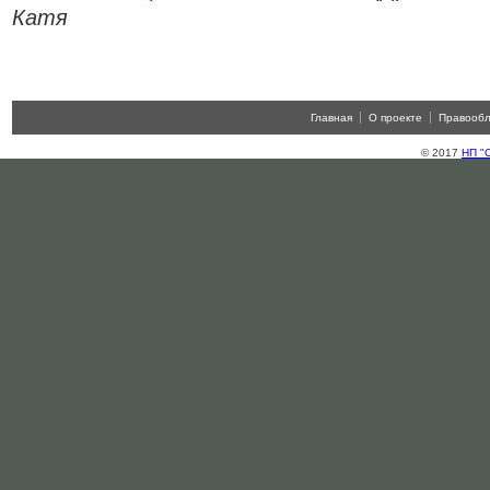
Катя
Главная
О проекте
Правооб
© 2017
НП "