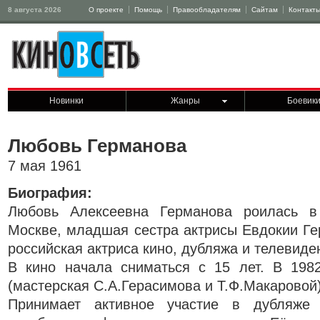
8 августа 2026
О проекте
Помощь
Правообладателям
Сайтам
Контакт
Новинки
Жанры
Боевик
Любовь Германова
7 мая 1961
Биография:
Любовь Алексеевна Германова роилась в
Москве, младшая сестра актрисы Евдокии Ге
российская актриса кино, дубляжа и телевиде
В кино начала сниматься с 15 лет. В 198
(мастерская С.А.Герасимова и Т.Ф.Макаровой)
Принимает активное участие в дубляже 