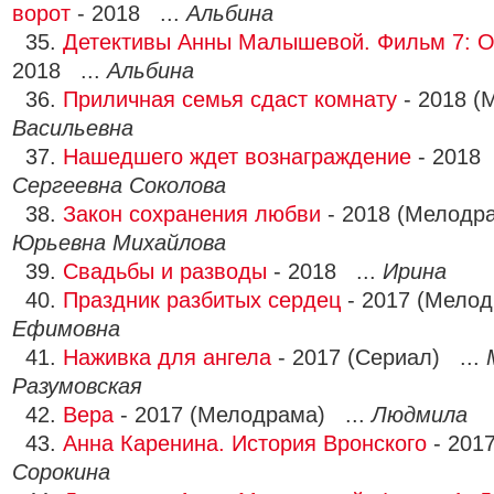
ворот
- 2018 ...
Альбина
35.
Детективы Анны Малышевой. Фильм 7: О
2018 ...
Альбина
36.
Приличная семья сдаст комнату
- 2018 (
Васильевна
37.
Нашедшего ждет вознаграждение
- 2018 
Сергеевна Соколова
38.
Закон сохранения любви
- 2018 (Мелодр
Юрьевна Михайлова
39.
Свадьбы и разводы
- 2018 ...
Ирина
40.
Праздник разбитых сердец
- 2017 (Мелод
Ефимовна
41.
Наживка для ангела
- 2017 (Сериал) ...
Разумовская
42.
Вера
- 2017 (Мелодрама) ...
Людмила
43.
Анна Каренина. История Вронского
- 201
Сорокина