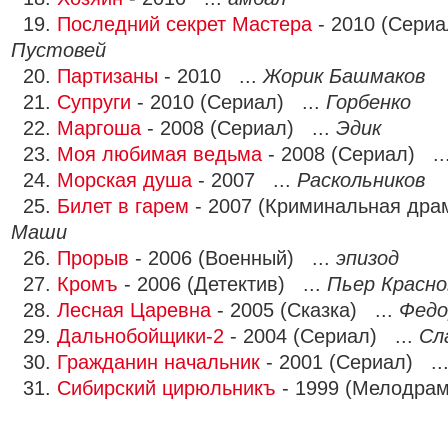
19.
Последний секрет Мастера
- 2010 (Сериа
Пустовей
20.
Партизаны
- 2010 ...
Жорик Башмаков
21.
Супруги
- 2010 (Сериал) ...
Горбенко
22.
Маргоша
- 2008 (Сериал) ...
Эдик
23.
Моя любимая ведьма
- 2008 (Сериал) ..
24.
Морская душа
- 2007 ...
Раскольников
25.
Билет в гарем
- 2007 (Криминальная дра
Маши
26.
Прорыв
- 2006 (Военный) ...
эпизод
27.
Кромъ
- 2006 (Детектив) ...
Пьер Красно
28.
Лесная Царевна
- 2005 (Сказка) ...
Федо
29.
Дальнобойщики-2
- 2004 (Сериал) ...
Сл
30.
Гражданин начальник
- 2001 (Сериал) ..
31.
Сибирский цирюльникъ
- 1999 (Мелодрам