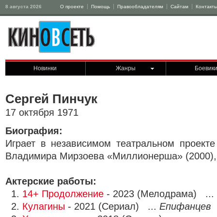
8 августа 2026
О проекте
Помощь
Правообладателям
Сайтам
Контакт
Новинки
Жанры
Боевик
Сергей Пинчук
17 октября 1971
Биография:
Играет в независимом театральном проекте
Владимира Мирзоева «Миллионерша» (2000), 
Актерские работы:
1.
14+ Продолжение
- 2023 (Мелодрама) ...
2.
Кулагины
- 2021 (Сериал) ...
Епифанцев