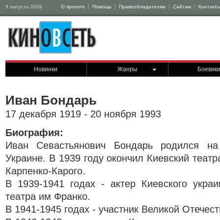
9 августа 2026
О проекте
Помощь
Правообладателям
Сайтам
Контакт
Новинки
Жанры
Боевик
Иван Бондарь
17 декабря 1919 - 20 ноября 1993
Биография:
Иван Севастьянович Бондарь родился на
Украине. В 1939 году окончил Киевский теат
Карпенко-Карого.
В 1939-1941 годах - актер Киевского украи
театра им Франко.
В 1941-1945 годах - участник Великой Отечес