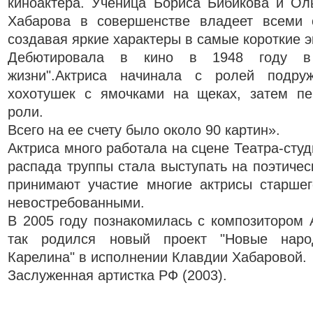
киноактёра. Ученица Бориса Бибикова и Ол
Хабарова в совершенстве владеет всеми 
создавая яркие характеры в самые короткие 
Дебютировала в кино в 1948 году в
жизни".Актриса начинала с ролей подруж
хохотушек с ямочками на щеках, затем п
роли.
Всего на ее счету было около 90 картин».
Актриса много работала на сцене Театра-студ
распада труппы стала выступать на поэтичес
принимают участие многие актрисы старшег
невостребованными.
В 2005 году познакомилась с композитором
так родился новый проект "Новые наро
Карелина" в исполнении Клавдии Хабаровой.
Заслуженная артистка РФ (2003).