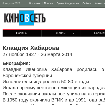
8 августа 2026
О проекте
Помощь
Правообладателям
Сайтам
Контакт
Новинки
Жанры
Боевик
Клавдия Хабарова
27 ноября 1927 - 26 марта 2014
Биография:
Клавдия Ивановна Хабарова родилась в
Воронежской губернии.
Исполнительница ролей в 50-80-е годы.
Играла преимущественно «женщин из народа»,
После окончания школы поступила на актерск
В 1950 году окончила ВГИК и до 1991 года ра