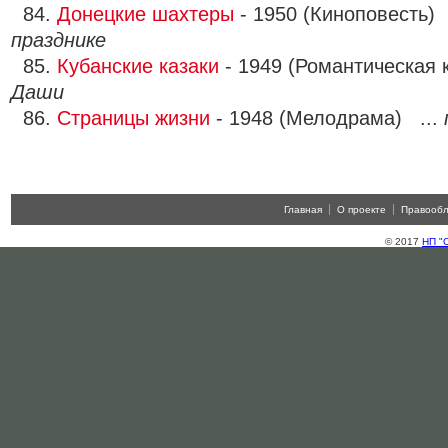
84.
Донецкие шахтеры
- 1950 (Киноповесть) 
празднике
85.
Кубанские казаки
- 1949 (Романтическая 
Даши
86.
Страницы жизни
- 1948 (Мелодрама) ...
Главная
О проекте
Правооб
© 2017
НП "