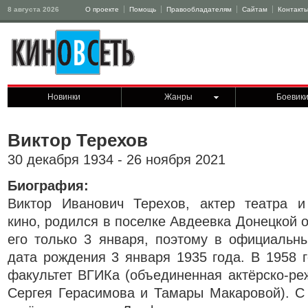
8 августа 2026
О проекте
Помощь
Правообладателям
Сайтам
Контакт
Новинки
Жанры
Боевик
Виктор Терехов
30 декабря 1934 - 26 ноября 2021
Биография:
Виктор Иванович Терехов, актер театра и
кино, родился в поселке Авдеевка Донецкой 
его только 3 января, поэтому в официальн
дата рождения 3 января 1935 года. В 1958 г
факультет ВГИКа (объединенная актёрско-ре
Сергея Герасимова и Тамары Макаровой). С 