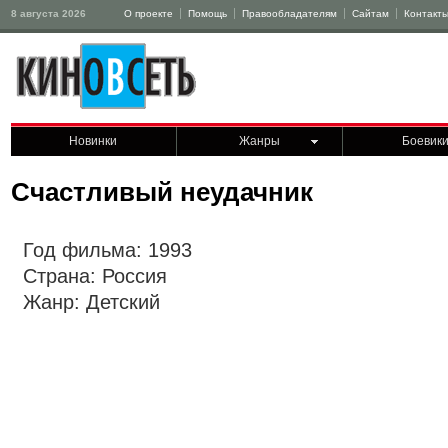
8 августа 2026
О проекте
Помощь
Правообладателям
Сайтам
Контакт
Новинки
Жанры
Боевик
Счастливый неудачник
Год фильма: 1993
Страна: Россия
Жанр: Детский