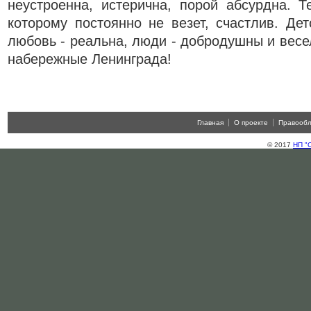
неустроенна, истерична, порой абсурдна. 
которому постоянно не везет, счастлив. Дет
любовь - реальна, люди - добродушны и весе
набережные Ленинграда!
Главная
О проекте
Правооб
© 2017
НП "