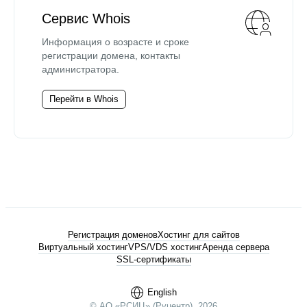
Сервис Whois
Информация о возрасте и сроке
регистрации домена, контакты
администратора.
Перейти в Whois
Регистрация доменов
Хостинг для сайтов
Виртуальный хостинг
VPS/VDS хостинг
Аренда сервера
SSL-сертификаты
English
© АО «РСИЦ» (Руцентр), 2026