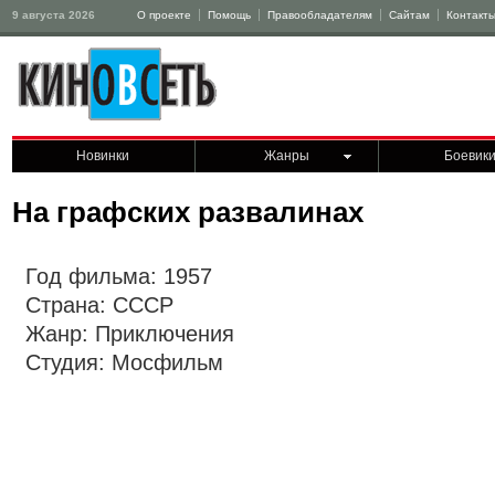
9 августа 2026
О проекте
Помощь
Правообладателям
Сайтам
Контакт
Новинки
Жанры
Боевик
На графских развалинах
Год фильма: 1957
Страна: СССР
Жанр: Приключения
Студия: Мосфильм