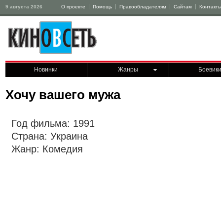
9 августа 2026
О проекте
Помощь
Правообладателям
Сайтам
Контакт
Новинки
Жанры
Боевик
Хочу вашего мужа
Год фильма: 1991
Страна: Украина
Жанр: Комедия