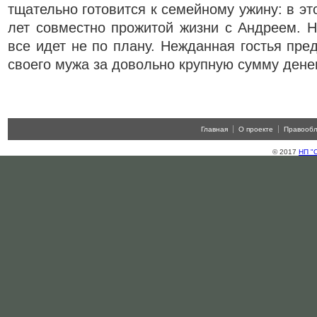
тщательно готовится к семейному ужину: в эт
лет совместно прожитой жизни с Андреем. Но
все идет не по плану. Нежданная гостья пре
своего мужа за довольно крупную сумму денег
Главная
О проекте
Правооб
© 2017
НП "