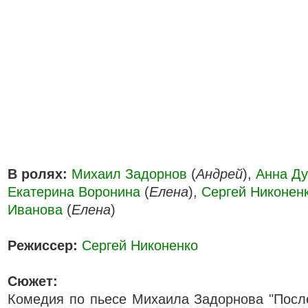
В ролях:
Михаил Задорнов
(
Андрей
),
Анна Ду
Екатерина Воронина
(
Елена
),
Сергей Никонен
Иванова
(
Елена
)
Режиссер:
Сергей Никоненко
Сюжет:
Комедия по пьесе Михаила Задорнова "Посл