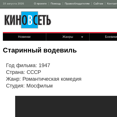
10 августа 2026
О проекте
Помощь
Правообладателям
Сайтам
Контак
Новинки
Жанры
Боевик
Старинный водевиль
Год фильма: 1947
Страна: СССР
Жанр: Романтическая комедия
Студия: Мосфильм