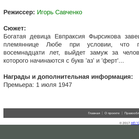
Режиссер:
Игорь Савченко
Сюжет:
Богатая девица Евпраксия Фырсикова заве
племяннице Любе при условии, что по
восемнадцати лет, выйдет замуж за чело
которого начинаются с букв 'аз' и 'ферт'...
Награды и дополнительная информация:
Премьера: 1 июля 1947
Главная
О проекте
Правооб
© 2017
НП "