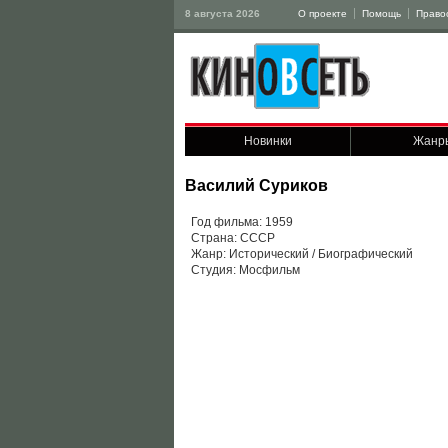
8 августа 2026
О проекте
Помощь
Право
Новинки
Жанр
Василий Суриков
Год фильма: 1959
Страна: СССР
Жанр: Исторический / Биографический
Студия: Мосфильм