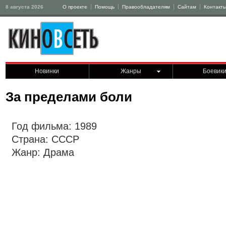
8 августа 2026
О проекте
Помощь
Правообладателям
Сайтам
Контакт
Новинки
Жанры
Боевик
За пределами боли
Год фильма: 1989
Страна: СССР
Жанр: Драма