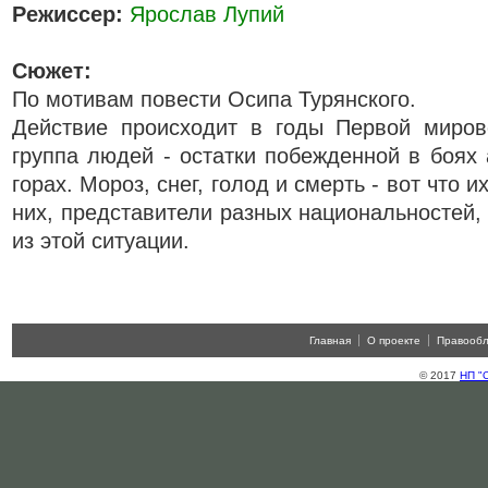
Режиссер:
Ярослав Лупий
Сюжет:
По мотивам повести Осипа Турянского.
Действие происходит в годы Первой миро
группа людей - остатки побежденной в боях 
горах. Мороз, снег, голод и смерть - вот что 
них, представители разных национальностей,
из этой ситуации.
Главная
О проекте
Правооб
© 2017
НП "