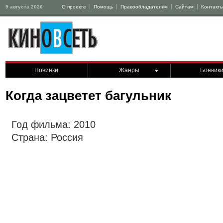
9 августа 2026
О проекте
Помощь
Правообладателям
Сайтам
Контакт
Новинки
Жанры
Боевик
Когда зацветет багульник
Год фильма: 2010
Страна: Россия