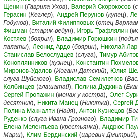
Щенин
(
Гаврила Ухов
),
Валерий Скорокосов
(
Герасин
(
Кеглер
),
Андрей Перунов
(
купец
),
Ле
Годунов
),
Виталий Филипповых
(
отец Варлаа
Фишман
(
старик-ведун
),
Игорь Трафлялин
(
м
Костяев
(
боярин
),
Владимир Горюшкин
(
подъя
палаты
),
Леонид Ардо
(
боярин
),
Николай Лар
Станислав Белослудцев
(
слуга
),
Тимур Абито
Коноплянников
(
кузнец
),
Константин Похмело
Миронов-Удалов
(
Иоганн Датский
),
Юлия Ше
слуга Шуйского
),
Владислав Семилетков
(
Вас
Колбинцев
(
глашатай
),
Полина Дудкина
(
Ека
Сергей Пропажин
(
монах у костра
),
Олег Сур
десятник
),
Никита Манец
(
Никитка
),
Сергей 
Полина Макналти
(
Надя
),
Антон Кузнецов
(
Бо
Руденко
(
слуга Ивана Грозного
),
Владимир Т
Елена Мелентьева
(
крестьянка
),
Андрюс Пау
Марш
),
Клим Бердинский
(
царевич Дмитрий
)