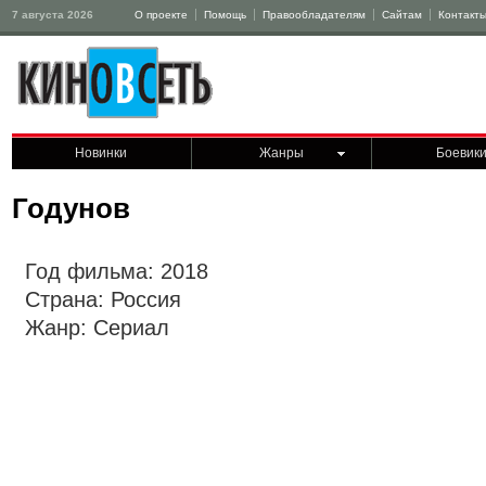
7 августа 2026
О проекте
Помощь
Правообладателям
Сайтам
Контакт
Новинки
Жанры
Боевик
Годунов
Год фильма: 2018
Страна: Россия
Жанр: Сериал