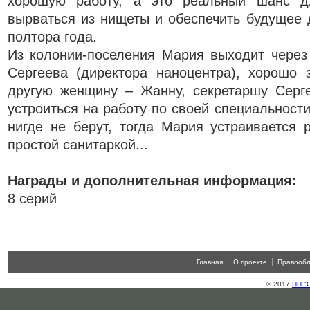
хорошую работу, а это реальный шанс 
вырваться из нищеты и обеспечить будущее 
полтора года.
Из колонии-поселения Мария выходит через 
Сергеева (директора наноцентра), хорошо 
другую женщину – Жанну, секретаршу Серг
устроиться на работу по своей специальност
нигде не берут, тогда Мария устраивается 
простой санитаркой...
Награды и дополнительная информация:
8 серий
Главная
О проекте
Правооб
© 2017
НП "