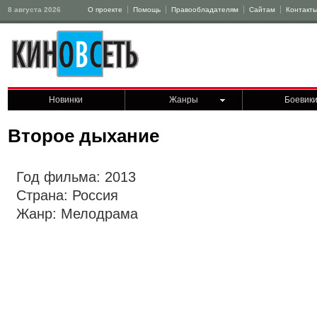
8 августа 2026
О проекте
Помощь
Правообладателям
Сайтам
Контакт
Новинки
Жанры
Боевик
Второе дыхание
Год фильма: 2013
Страна: Россия
Жанр: Мелодрама