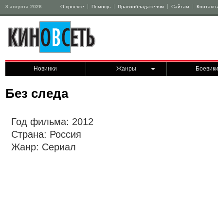
8 августа 2026
О проекте
Помощь
Правообладателям
Сайтам
Контакт
Новинки
Жанры
Боевик
Без следа
Год фильма: 2012
Страна: Россия
Жанр: Сериал