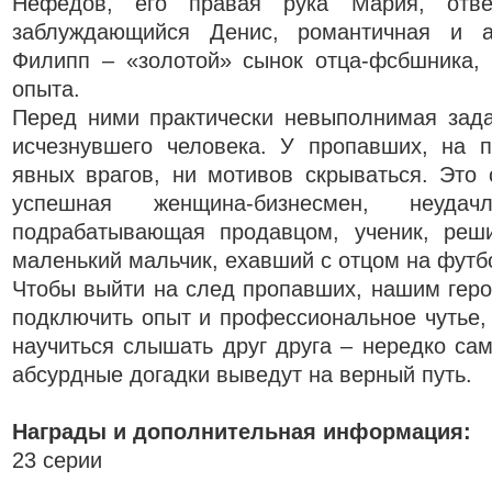
Нефедов, его правая рука Мария, отве
заблуждающийся Денис, романтичная и а
Филипп – «золотой» сынок отца-фсбшника,
опыта.
Перед ними практически невыполнимая зада
исчезнувшего человека. У пропавших, на п
явных врагов, ни мотивов скрываться. Это
успешная женщина-бизнесмен, неудач
подрабатывающая продавцом, ученик, реш
маленький мальчик, ехавший с отцом на фут
Чтобы выйти на след пропавших, нашим геро
подключить опыт и профессиональное чутье, 
научиться слышать друг друга – нередко сам
абсурдные догадки выведут на верный путь.
Награды и дополнительная информация:
23 серии