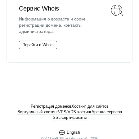
Сервис Whois
Информация о возрасте и сроке
регистрации домена, контакты
администратора.
Перейти в Whois
Регистрация доменов
Хостинг для сайтов
Виртуальный хостинг
VPS/VDS хостинг
Аренда сервера
SSL-сертификаты
English
© АО «РСИЦ» (Руцентр), 2026