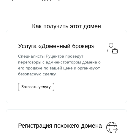
Как получить этот домен
Услуга «Доменный брокер»
Специалисты Руцентра проведут
переговоры с администратором домена о
его продаже по вашей цене и организуют
безопасную сделку.
Заказать услугу
Регистрация похожего домена