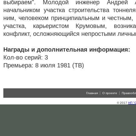
выбираем". Молодой инженер Андрей А
начальником участка строительства тоннел
ним, человеком принципиальным и честным, 
участка, карьеристом Крумовым, возника
конфликт, осложняющийся непростыми личны
Награды и дополнительная информация:
Кол-во серий: 3
Премьера: 8 июля 1981 (ТВ)
Главная
О проекте
Правооб
© 2017
НП "