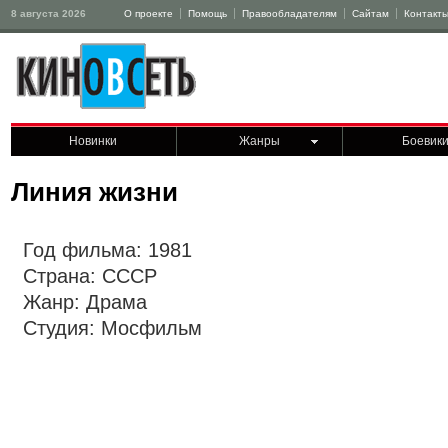
8 августа 2026
О проекте
Помощь
Правообладателям
Сайтам
Контакт
Новинки
Жанры
Боевик
Линия жизни
Год фильма: 1981
Страна: СССР
Жанр: Драма
Студия: Мосфильм