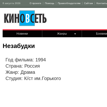
8 августа 2026
О проекте
Помощь
Правообладателям
Сайтам
Контакт
Новинки
Жанры
Боевик
Незабудки
Год фильма: 1994
Страна: Россия
Жанр: Драма
Студия: К/ст им.Горького