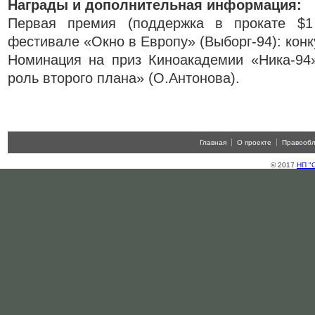
Награды и дополнительная информация:
Первая премия (поддеpжка в прокате $1
фестивале «Окно в Европу» (Выборг-94): конк
Номинация на приз Киноакадемии «Ника-94»
роль второго плана» (О.Антонова).
Главная
О проекте
Правооб
© 2017
НП "